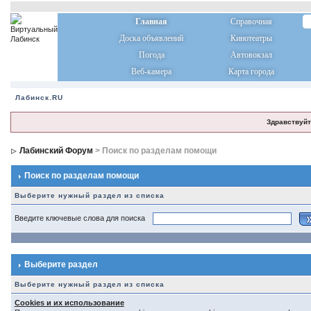
Главная
Справочная
Доска объявлений
Кинотеатры
Погода
Автовокзал
Веб-камера
Карта города
Лабинск.RU
Здравствуйт
Лабинский Форум
> Поиск по разделам помощи
Поиск по разделам помощи
Выберите нужный раздел из списка
Введите ключевые слова для поиска
Выберите раздел
Выберите нужный раздел из списка
Cookies и их использование