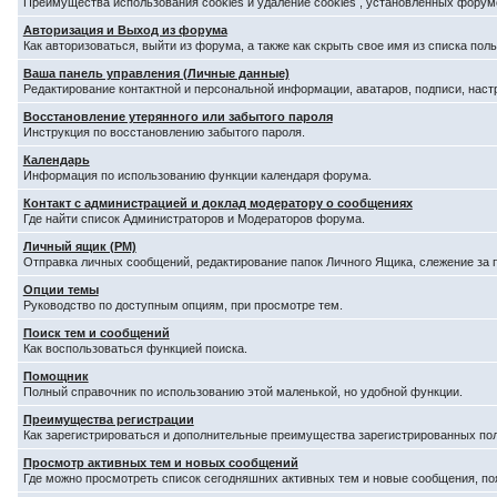
Преимущества использования cookies и удаление cookies , установленных форум
Авторизация и Выход из форума
Как авторизоваться, выйти из форума, а также как скрыть свое имя из списка по
Ваша панель управления (Личные данные)
Редактирование контактной и персональной информации, аватаров, подписи, наст
Восстановление утерянного или забытого пароля
Инструкция по восстановлению забытого пароля.
Календарь
Информация по использованию функции календаря форума.
Контакт с администрацией и доклад модератору о сообщениях
Где найти список Администраторов и Модераторов форума.
Личный ящик (PM)
Отправка личных сообщений, редактирование папок Личного Ящика, слежение за
Опции темы
Руководство по доступным опциям, при просмотре тем.
Поиск тем и сообщений
Как воспользоваться функцией поиска.
Помощник
Полный справочник по использованию этой маленькой, но удобной функции.
Преимущества регистрации
Как зарегистрироваться и дополнительные преимущества зарегистрированных по
Просмотр активных тем и новых сообщений
Где можно просмотреть список сегодняшних активных тем и новые сообщения, п