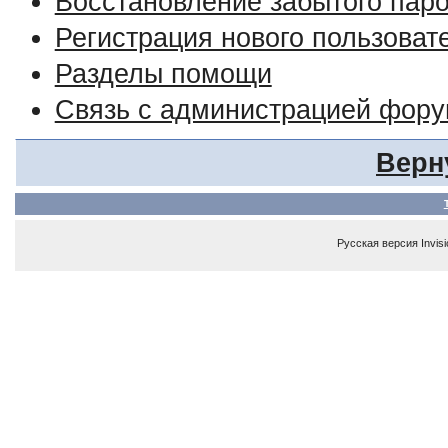
Восстановление забытого пар
Регистрация нового пользоват
Разделы помощи
Связь с администрацией фор
Верн
Русская версия
Invis