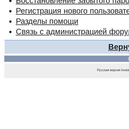
Восстановление забытого пар
Регистрация нового пользоват
Разделы помощи
Связь с администрацией фор
Верн
Русская версия
Invis