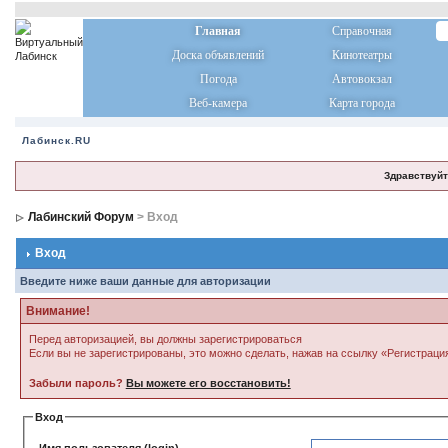
Главная
Справочная
Доска объявлений
Кинотеатры
Погода
Автовокзал
Веб-камера
Карта города
Лабинск.RU
Здравствуйт
Лабинский Форум
> Вход
Вход
Введите ниже ваши данные для авторизации
Внимание!
Перед авторизацией, вы должны зарегистрироваться
Если вы не зарегистрированы, это можно сделать, нажав на ссылку «Регистраци
Забыли пароль?
Вы можете его восстановить!
Вход
Имя пользователя (login)