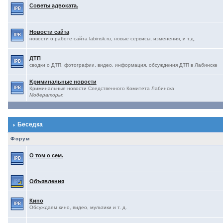
Советы адвоката.
Новости сайта
новости о работе сайта labinsk.ru, новые сервисы, изменения, и т.д.
ДТП
сводки о ДТП, фотографии, видео, информация, обсуждения ДТП в Лабинске
Kриминальные новости
Криминальные новости Следственного Комитета Лабинска
Модераторы:
Беседка
Форум
О том о сем.
Объявления
Кино
Обсуждаем кино, видео, мультики и т. д.