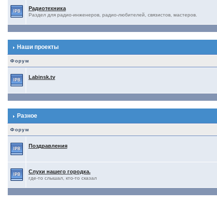
Радиотехника
Раздел для радио-инженеров, радио-любителей, связистов, мастеров.
Наши проекты
Форум
Labinsk.tv
Разное
Форум
Поздравления
Слухи нашего городка.
где-то слышал, кто-то сказал