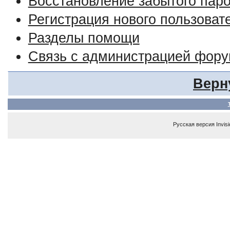
Восстановление забытого пар
Регистрация нового пользоват
Разделы помощи
Связь с администрацией фор
Верн
Русская версия
Invis